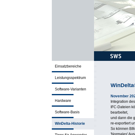
Einsatzbereiche
Leistungsspektrum
WinDelta
Software-Varianten
November 20
Hardware
Integration des
IFC-Dateien kö
Software-Basis
bearbeitet,
und dann die 
re-exportiert 
WinDelta-Historie
So können BIM
'Normales' Aus