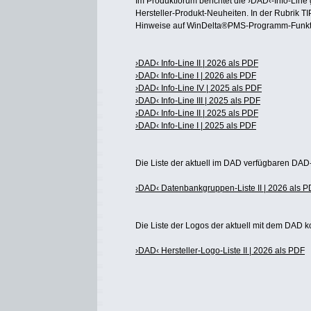
Im Produktforum berichtet die ›DAD‹-Info-Line 
Hersteller-Produkt-Neuheiten. In der Rubrik T
Hinweise auf WinDelta®PMS-Programm-Funkt
›DAD‹ Info-Line II | 2026 als PDF
›DAD‹ Info-Line I | 2026 als PDF
›DAD‹ Info-Line IV | 2025 als PDF
›DAD‹ Info-Line III | 2025 als PDF
›DAD‹ Info-Line II | 2025 als PDF
›DAD‹ Info-Line I | 2025 als PDF
Die Liste der aktuell im DAD verfügbaren DAD
›DAD‹ Datenbankgruppen-Liste II | 2026 als 
Die Liste der Logos der aktuell mit dem DAD ko
›DAD‹ Hersteller-Logo-Liste II | 2026 als PDF