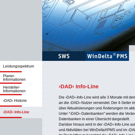
Leistungsspektrum
Planer-
Informationen
›DAD‹ Info-Line
Hersteller-
Informationen
Die ›DAD‹-Info-Line wird alle 3 Monate mit d
›DAD‹ Historie
an die ›DAD‹-Nutzer versendet. Der 4-Seiter i
über Aktualisierungen und Änderungen im akt
›DAD‹ Info-Line
Unter "›DAD‹-Datenbanken" werden die Veränd
Datenbanken in einer Übersicht dargestellt.
Darüber hinaus wird in der ›DAD‹-Info-Line au
und Aktivitäten bei WinDelta®PMS und im ›DA