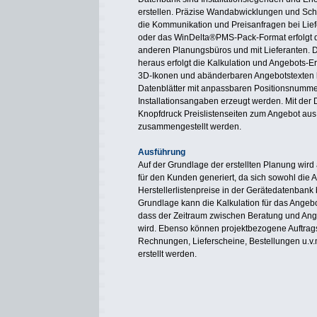
erstellen. Präzise Wandabwicklungen und Schn
die Kommunikation und Preisanfragen bei Lie
oder das WinDelta®PMS-Pack-Format erfolgt 
anderen Planungsbüros und mit Lieferanten. D
heraus erfolgt die Kalkulation und Angebots-E
3D-Ikonen und abänderbaren Angebotstexten 
Datenblätter mit anpassbaren Positionsnumm
Installationsangaben erzeugt werden. Mit der
Knopfdruck Preislistenseiten zum Angebot au
zusammengestellt werden.
Ausführung
Auf der Grundlage der erstellten Planung wir
für den Kunden generiert, da sich sowohl die 
Herstellerlistenpreise in der Gerätedatenbank 
Grundlage kann die Kalkulation für das Ange
dass der Zeitraum zwischen Beratung und Ange
wird. Ebenso können projektbezogene Auftrag
Rechnungen, Lieferscheine, Bestellungen u.v
erstellt werden.