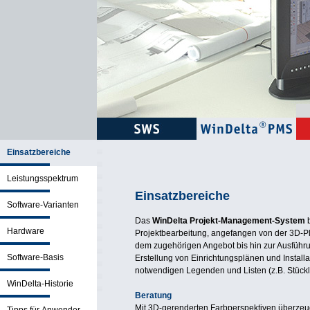
Einsatzbereiche
Leistungsspektrum
Einsatzbereiche
Software-Varianten
Das
WinDelta Projekt-Management-System
b
Hardware
Projektbearbeitung, angefangen von der 3D-P
dem zugehörigen Angebot bis hin zur Ausführ
Software-Basis
Erstellung von Einrichtungsplänen und Installa
notwendigen Legenden und Listen (z.B. Stückli
WinDelta-Historie
Beratung
Mit 3D-gerenderten Farbperspektiven überzeu